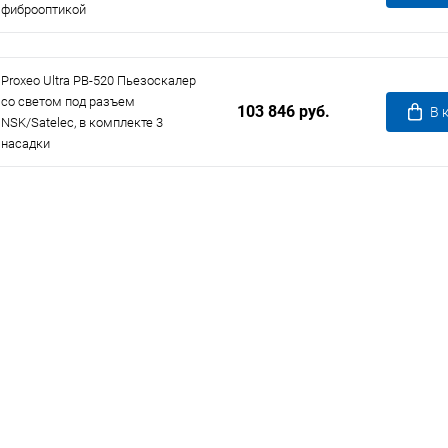
фиброоптикой
Proxeo Ultra PB-520 Пьезоскалер
со светом под разъем
103 846 руб.
В 
NSK/Satelec, в комплекте 3
насадки