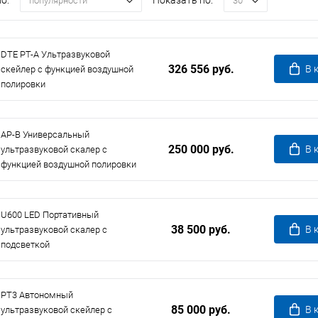
о:
Показать по:
популярности
30
DTE PT-A Ультразвуковой
326 556 руб.
В 
скейлер с функцией воздушной
полировки
AP-B Универсальный
250 000 руб.
В 
ультразвуковой скалер с
функцией воздушной полировки
U600 LED Портативный
38 500 руб.
В 
ультразвуковой скалер с
подсветкой
PT3 Автономный
85 000 руб.
В 
ультразвуковой скейлер с