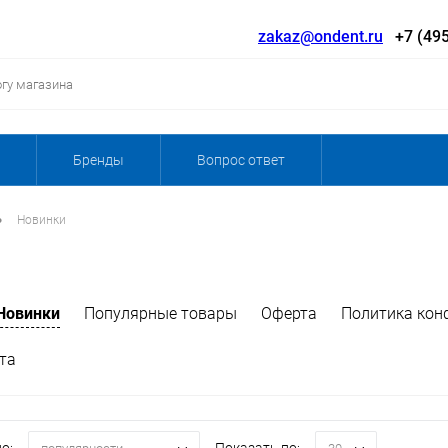
zakaz@ondent.ru
+7 (495
Бренды
Вопрос ответ
•
Новинки
Новинки
Популярные товары
Оферта
Политика кон
та