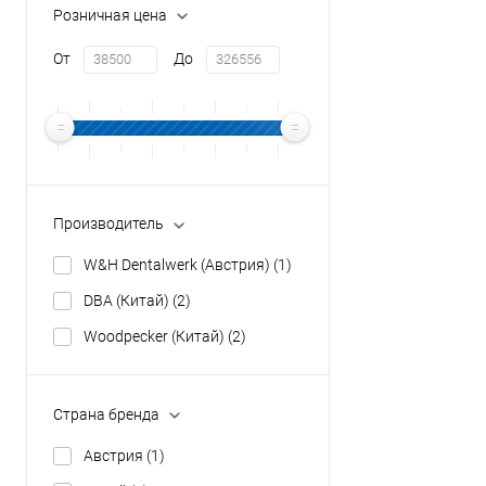
Розничная цена
От
До
Производитель
W&H Dentalwerk (Австрия)
(1)
DBA (Китай)
(2)
Woodpecker (Китай)
(2)
Страна бренда
Австрия
(1)