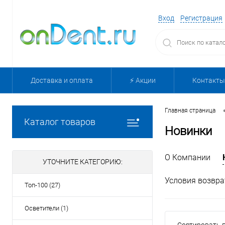
Вход
Регистрация
Доставка и оплата
⚡️ Акции
Контакты
Главная страница
Каталог товаров
Новинки
О Компании
УТОЧНИТЕ КАТЕГОРИЮ:
Условия возвра
Топ-100 (27)
Осветители (1)