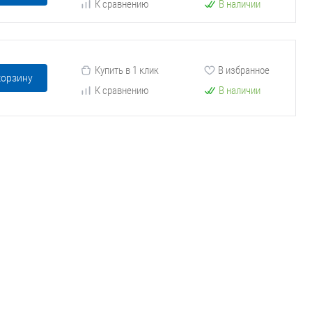
К сравнению
В наличии
Купить в 1 клик
В избранное
корзину
К сравнению
В наличии