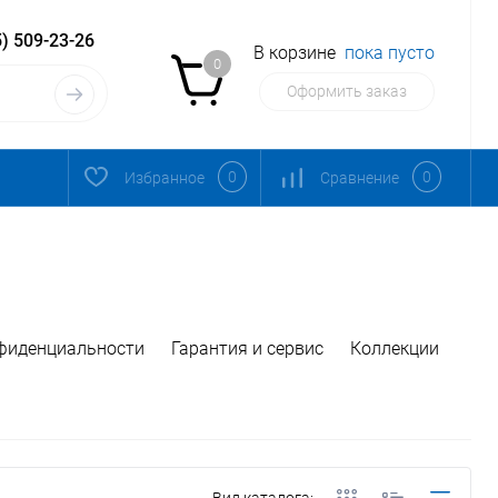
) 509-23-26
В корзине
пока пусто
0
Оформить заказ
0
0
Избранное
Сравнение
фиденциальности
Гарантия и сервис
Коллекции