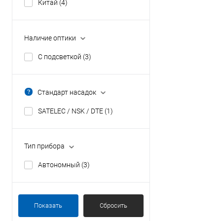
Китай
(4)
Наличие оптики
С подсветкой
(3)
Стандарт насадок
SATELEC / NSK / DTE
(1)
Тип прибора
Автономный
(3)
Показать
Сбросить