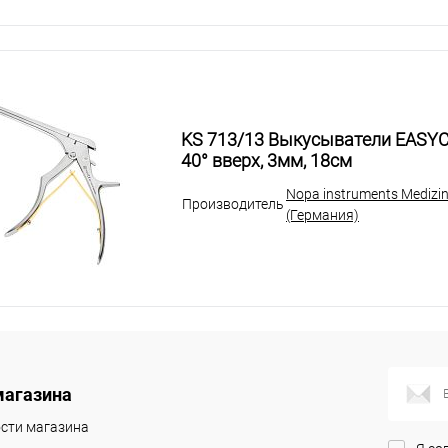
KS 713/13 Выкусыватели EASY
40° вверх, 3мм, 18см
Nopa instruments Medizi
Производитель
(Германия)
магазина
сти магазина