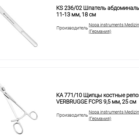
KS 236/02 Шпатель абдоминал
11-13 мм, 18 см
Nopa instruments Medizi
Производитель
(Германия)
KA 771/10 Щипцы костные реп
VERBRUGGE FCPS 9,5 мм, 25 см
Nopa instruments Medizi
Производитель
(Германия)