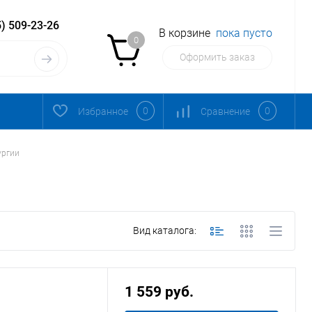
) 509-23-26
В корзине
пока пусто
0
Оформить заказ
0
0
Избранное
Сравнение
ургии
Вид каталога:
1 559 руб.