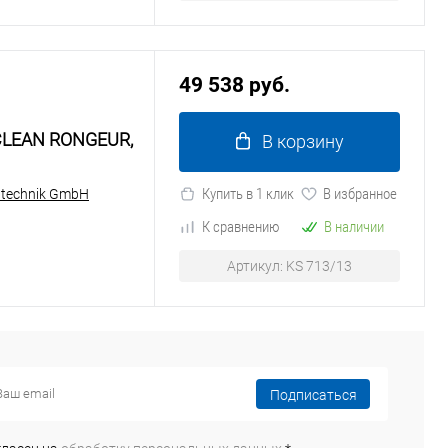
49 538 руб.
CLEAN RONGEUR,
В корзину
Купить в 1 клик
В избранное
ntechnik GmbH
К сравнению
В наличии
Артикул: KS 713/13
Подписаться