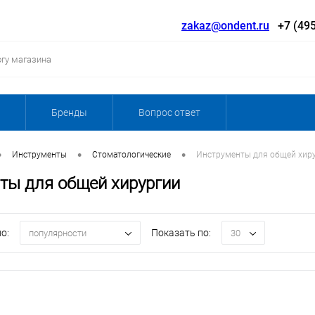
zakaz@ondent.ru
+7 (495
Бренды
Вопрос ответ
•
•
•
Инструменты
Стоматологические
Инструменты для общей хир
ты для общей хирургии
о:
Показать по:
популярности
30