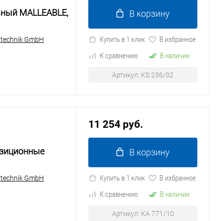
ьный MALLEABLE,
В корзину
Купить в 1 клик
В избранное
ntechnik GmbH
К сравнению
В наличии
Артикул: KS 236/02
11 254 руб.
озиционные
В корзину
Купить в 1 клик
В избранное
ntechnik GmbH
К сравнению
В наличии
Артикул: KA 771/10