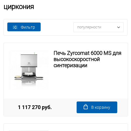
циркония
Фильтр
популярности
Печь Zyrcomat 6000 MS для
высокоскоростной
синтеризации
1 117 270 руб.
В корзину