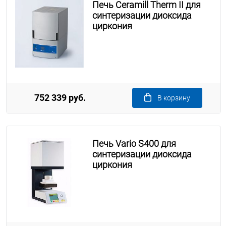
Печь Ceramill Therm II для
синтеризации диоксида
циркония
752 339 руб.
В корзину
Печь Vario S400 для
синтеризации диоксида
циркония