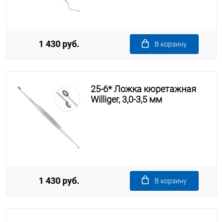
1 430 руб.
В корзину
25-6* Ложка кюретажная
Williger, 3,0-3,5 мм
1 430 руб.
В корзину