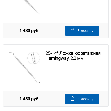
1 430 руб.
В корзину
25-14* Ложка кюретажная
Hemingway, 2,0 мм
1 430 руб.
В корзину