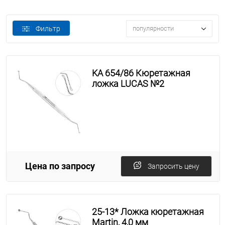
Фильтр
популярности
KA 654/86 Кюретажная
ложка LUCAS №2
Цена по запросу
Запросить цену
25-13* Ложка кюретажная
Martin, 4,0 мм