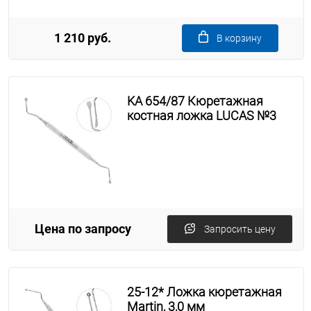
1 210 руб.
В корзину
KA 654/87 Кюретажная
костная ложка LUCAS №3
Цена по запросу
Запросить цену
25-12* Ложка кюретажная
Martin, 3,0 мм