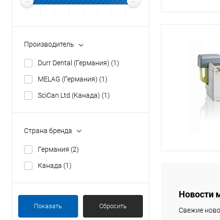
Производитель
Durr Dental (Германия)
(1)
MELAG (Германия)
(1)
SciCan Ltd (Канада)
(1)
Страна бренда
Германия
(2)
Канада
(1)
Новости 
Показать
Сбросить
Свежие ново