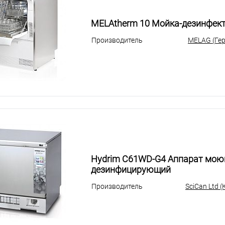
MELAtherm 10 Мойка-дезинфект
Производитель
MELAG (Ге
Hydrim С61WD-G4 Аппарат мою
дезинфицирующий
Производитель
SciCan Ltd 