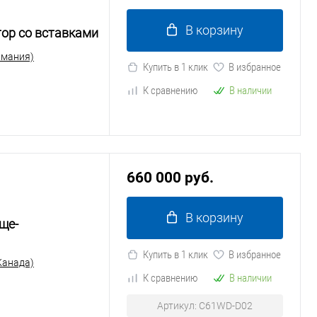
В корзину
ор со вставками
рмания)
Купить в 1 клик
В избранное
К сравнению
В наличии
660 000 руб.
В корзину
ще-
Купить в 1 клик
В избранное
(Канада)
К сравнению
В наличии
Артикул: C61WD-D02