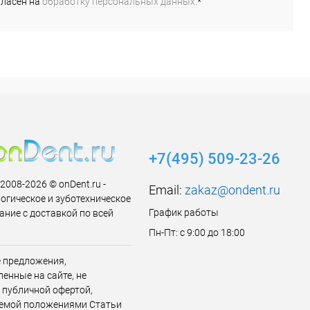
гласен на
обработку персональных данных.
*
+7(495) 509-23-26
 2008-2026 © onDent.ru -
Email:
zakaz@ondent.ru
огическое и зуботехническое
График работы
ание с доставкой по всей
Пн-Пт: с 9:00 до 18:00
 предложения,
енные на сайте, не
 публичной офертой,
емой положениями Статьи