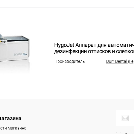
HygoJet Аппарат для автомати
дезинфекции оттисков и слепко
Производитель
Durr Dental (Г
магазина
сти магазина