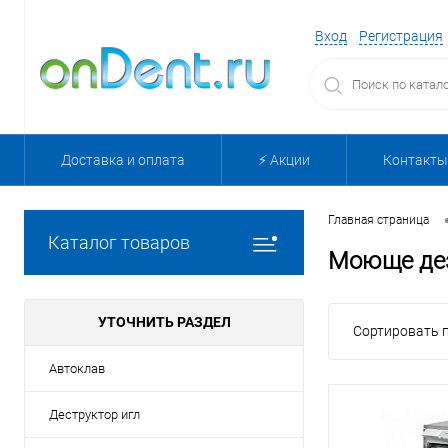
Вход
Регистрация
Доставка и оплата
⚡️ Акции
Контакты
Главная страница
Каталог товаров
Моюще де
УТОЧНИТЬ РАЗДЕЛ
Сортировать п
Автоклав
Деструктор игл