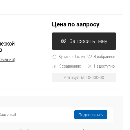
Цена по запросу
Запросить цену
ческой
в
Купить в 1 клик
В избранное
ермания)
К сравнению
Недоступно
Артикул: 6040-000-00
Подписаться