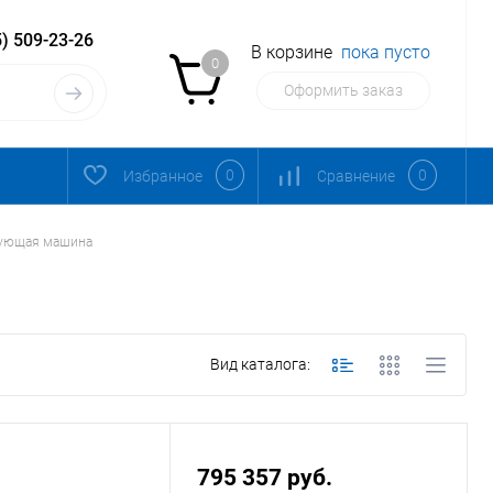
) 509-23-26
В корзине
пока пусто
0
Оформить заказ
0
0
Избранное
Сравнение
ующая машина
Вид каталога:
795 357 руб.