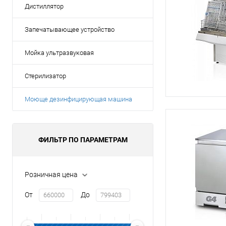
Дистиллятор
Запечатывающее устройство
Мойка ультразвуковая
Стерилизатор
Моюще дезинфицирующая машина
ФИЛЬТР ПО ПАРАМЕТРАМ
Розничная цена
От
До