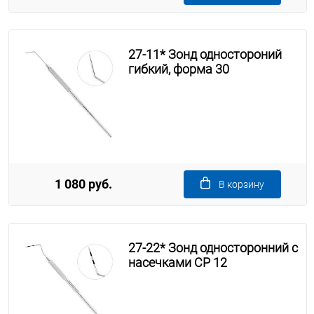
27-11* Зонд одностороний
гибкий, форма 30
1 080 руб.
В корзину
27-22* Зонд односторонний с
насечками СР 12