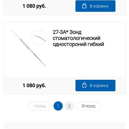
1 080 руб.
В корзину
27-3A* Зонд
стоматологический
одностороний гибкий
1 080 руб.
В корзину
Назад
1
2
Вперед