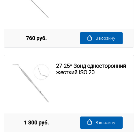
760 руб.
В корзину
27-25* Зонд односторонний
жесткий ISO 20
1 800 руб.
В корзину