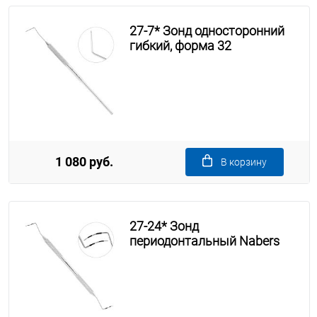
27-7* Зонд односторонний
гибкий, форма 32
1 080 руб.
В корзину
27-24* Зонд
периодонтальный Nabers