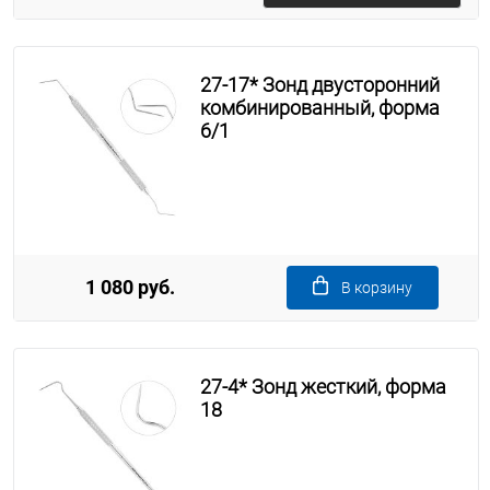
27-17* Зонд двусторонний
комбинированный, форма
6/1
1 080 руб.
В корзину
27-4* Зонд жесткий, форма
18