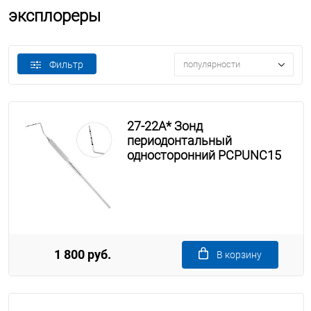
эксплореры
Фильтр
популярности
27-22A* Зонд
периодонтальный
односторонний PCPUNC15
1 800 руб.
В корзину