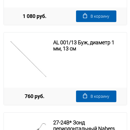
1 080 руб.
В корзину
AL 001/13 Буж, диаметр 1
мм, 13 см
760 руб.
В корзину
27-24B* Зонд
периодонтальный Nabers,