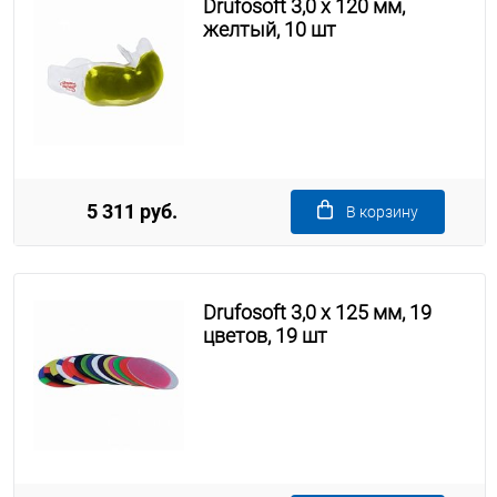
Drufosoft 3,0 х 120 мм,
желтый, 10 шт
5 311 руб.
В корзину
Drufosoft 3,0 х 125 мм, 19
цветов, 19 шт