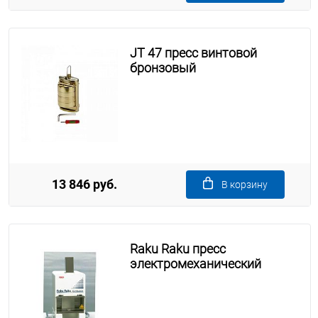
JT 47 пресс винтовой
бронзовый
13 846 руб.
В корзину
Raku Raku пресс
электромеханический