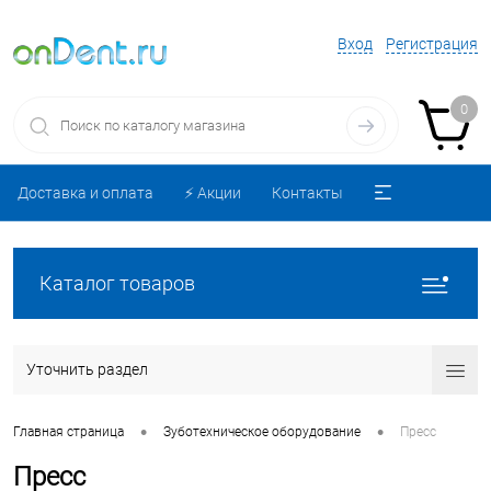
Вход
Регистрация
0
Доставка и оплата
⚡️ Акции
Контакты
Каталог товаров
Уточнить раздел
•
•
Главная страница
Зуботехническое оборудование
Пресс
Пресс