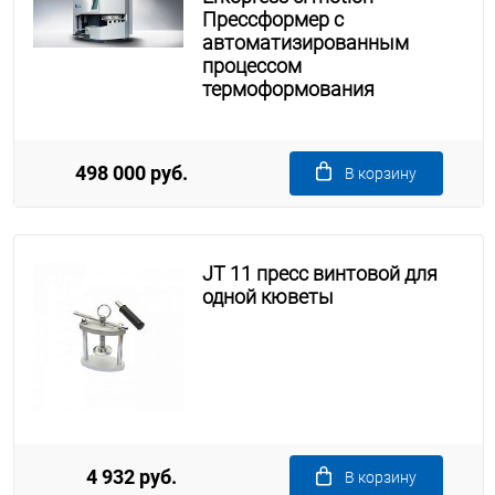
Прессформер с
автоматизированным
процессом
термоформования
498 000 руб.
В корзину
JT 11 пресс винтовой для
одной кюветы
4 932 руб.
В корзину