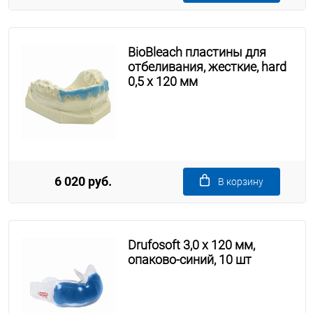
BioBleach пластины для
отбеливания, жесткие, hard
0,5 х 120 мм
6 020 руб.
В корзину
Drufosoft 3,0 х 120 мм,
опаково-синий, 10 шт