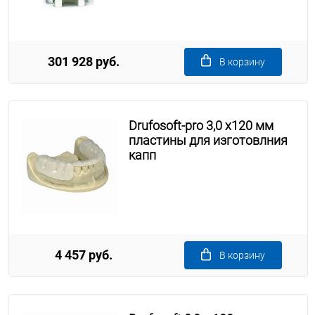
301 928 руб.
В корзину
Drufosoft-pro 3,0 х120 мм
пластины для изготовлния
капп
4 457 руб.
В корзину