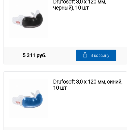
Drufosoft 3,0 х 120 мм,
черный), 10 шт
5 311 руб.
В корзину
Drufosoft 3,0 х 120 мм, синий,
10 шт