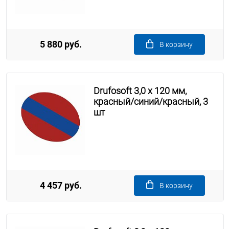
5 880 руб.
В корзину
Drufosoft 3,0 х 120 мм,
красный/синий/красный, 3
шт
4 457 руб.
В корзину