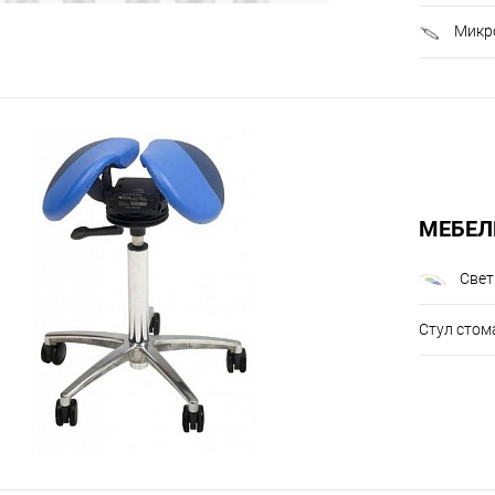
Микр
МЕБЕЛ
Свет
Стул стом