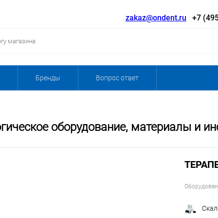
zakaz@ondent.ru
+7 (495
Бренды
Вопрос ответ
гическое оборудование, материалы и и
ТЕРАП
Оборудован
Скал