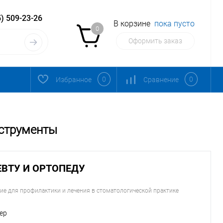
) 509-23-26
В корзине
пока пусто
0
Оформить заказ
0
0
Избранное
Сравнение
нструменты
ЕВТУ И ОРТОПЕДУ
ие для профилактики и лечения в стоматологической практике
ер