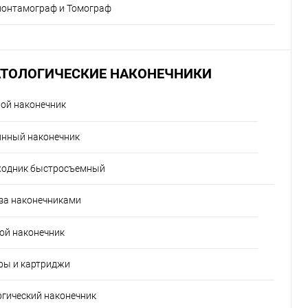
понтамограф и Томограф
ТОЛОГИЧЕСКИЕ НАКОНЕЧНИКИ
ой наконечник
инный наконечник
ходник быстросъемный
за наконечниками
ой наконечник
ры и картриджи
гический наконечник