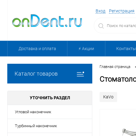
Вход
Регистрация
Доставка и оплата
⚡️ Акции
Контакты
Главная страница
Каталог товаров
Стоматоло
KaVo
УТОЧНИТЬ РАЗДЕЛ
Угловой наконечник
Турбинный наконечник