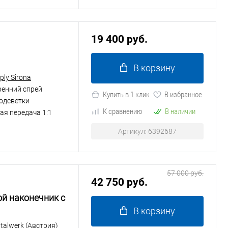
19 400 руб.
В корзину
ply Sirona
ренний спрей
Купить в 1 клик
В избранное
подсветки
К сравнению
В наличии
ая передача 1:1
Артикул: 6392687
57 000 руб.
42 750 руб.
ой наконечник с
В корзину
alwerk (Австрия)