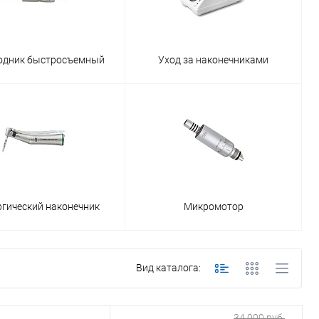
одник быстросъемный
Уход за наконечниками
ргический наконечник
Микромотор
Вид каталога:
34 000 руб.