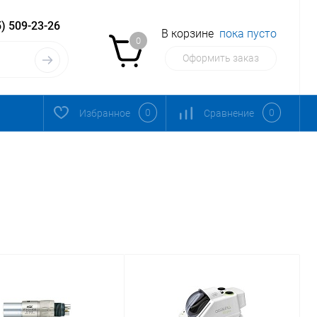
) 509-23-26
В корзине
пока пусто
0
Оформить заказ
0
0
Избранное
Сравнение