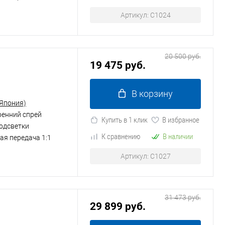
Артикул: C1024
20 500 руб.
19 475 руб.
В корзину
(Япония)
ренний спрей
Купить в 1 клик
В избранное
подсветки
К сравнению
В наличии
ая передача 1:1
Артикул: C1027
31 473 руб.
29 899 руб.