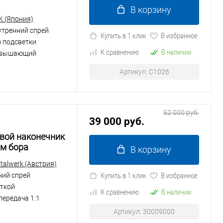
В корзину
K (Япония)
утренний спрей
Купить в 1 клик
В избранное
з подсветки
К сравнению
В наличии
вышающий
Артикул: C1026
52 000 руб.
39 000 руб.
ловой наконечник
м бора
В корзину
alwerk (Австрия)
ний спрей
Купить в 1 клик
В избранное
еткой
К сравнению
В наличии
передача 1:1
Артикул: 30009000