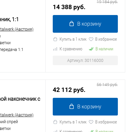
19 184 руб.
14 388 руб.
ник, 1:1
В корзину
alwerk (Австрия)
ы
Купить в 1 клик
В избранное
ветки
К сравнению
В наличии
передача 1:1
Артикул: 30116000
56 149 руб.
42 112 руб.
вой наконечник с
В корзину
alwerk (Австрия)
ний спрей
Купить в 1 клик
В избранное
ветки
К сравнению
В наличии