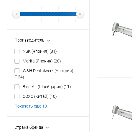
Производитель
NSK (Япония)
(81)
Morita (Япония)
(20)
W&H Dentalwerk (Австрия)
(124)
Bien-Air (Швейцария)
(11)
COXO (Китай)
(10)
Показать ещё 10
Страна бренда