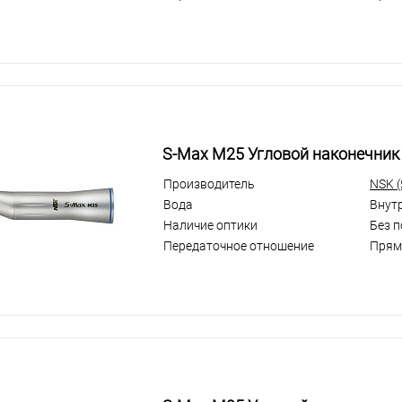
S-Max M25 Угловой наконечник
Производитель
NSK 
Вода
Внут
Наличие оптики
Без 
Передаточное отношение
Прям