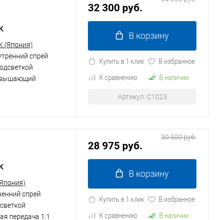
32 300 руб.
к
В корзину
K (Япония)
утренний спрей
Купить в 1 клик
В избранное
подсветкой
К сравнению
В наличии
вышающий
Артикул: C1023
30 500 руб.
28 975 руб.
к
В корзину
(Япония)
ренний спрей
Купить в 1 клик
В избранное
дсветкой
К сравнению
В наличии
ая передача 1:1