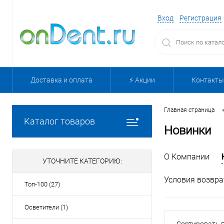
Вход
Регистрация
Доставка и оплата
⚡️ Акции
Контакты
Главная страница
Каталог товаров
Новинки
О Компании
УТОЧНИТЕ КАТЕГОРИЮ:
Условия возвра
Топ-100 (27)
Осветители (1)