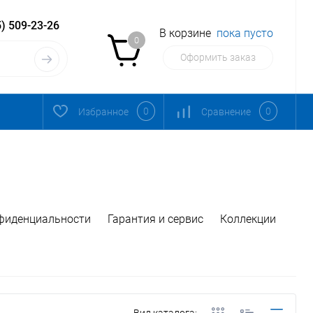
) 509-23-26
В корзине
пока пусто
0
Оформить заказ
0
0
Избранное
Сравнение
фиденциальности
Гарантия и сервис
Коллекции