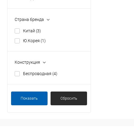
Страна бренда
Китай
(3)
Ю.Корея
(1)
Конструкция
Беспроводная
(4)
Показать
Сбросить