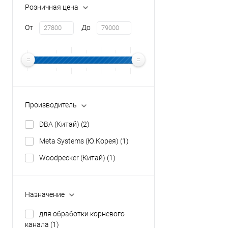
Розничная цена
От
До
Производитель
DBA (Китай)
(2)
Meta Systems (Ю.Корея)
(1)
Woodpecker (Китай)
(1)
Назначение
для обработки корневого
канала
(1)