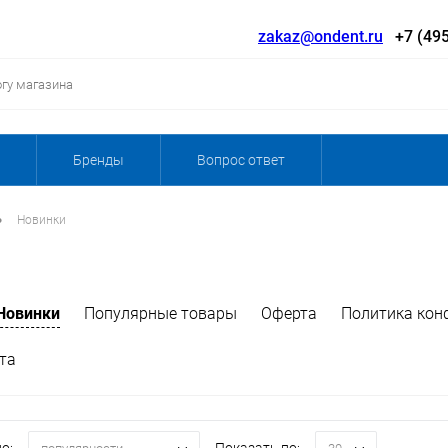
zakaz@ondent.ru
+7 (495
Бренды
Вопрос ответ
•
Новинки
Новинки
Популярные товары
Оферта
Политика кон
та