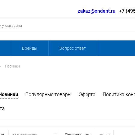
zakaz@ondent.ru
+7 (495
Бренды
Вопрос ответ
•
Новинки
Новинки
Популярные товары
Оферта
Политика кон
та