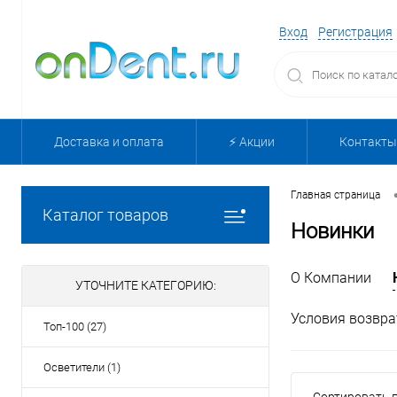
Вход
Регистрация
Доставка и оплата
⚡️ Акции
Контакты
Главная страница
Каталог товаров
Новинки
О Компании
УТОЧНИТЕ КАТЕГОРИЮ:
Условия возвра
Топ-100 (27)
Осветители (1)