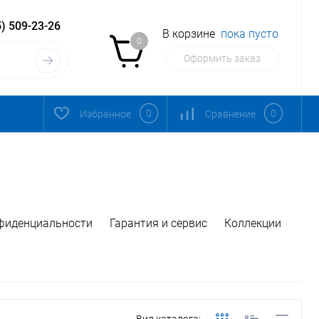
) 509-23-26
В корзине
пока пусто
0
Оформить заказ
0
0
Избранное
Сравнение
фиденциальности
Гарантия и сервис
Коллекции