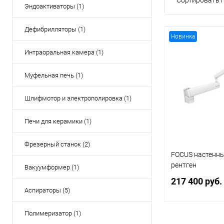
Сортировать п
Эндоактиваторы (1)
Дефибрилляторы (1)
Новинка
Интраоральная камера (1)
Муфельная печь (1)
Шлифмотор и электрополировка (1)
Печи для керамики (1)
Фрезерный станок (2)
FOCUS настенн
рентген
Вакуумформер (1)
217 400 руб.
Аспираторы (5)
Полимеризатор (1)
В 