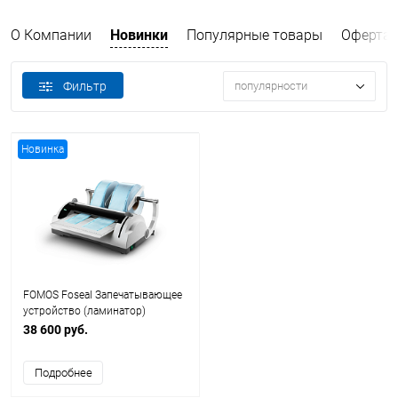
О Компании
Новинки
Популярные товары
Оферта
Фильтр
популярности
Новинка
FOMOS Foseal Запечатывающее
устройство (ламинатор)
38 600 руб.
Подробнее