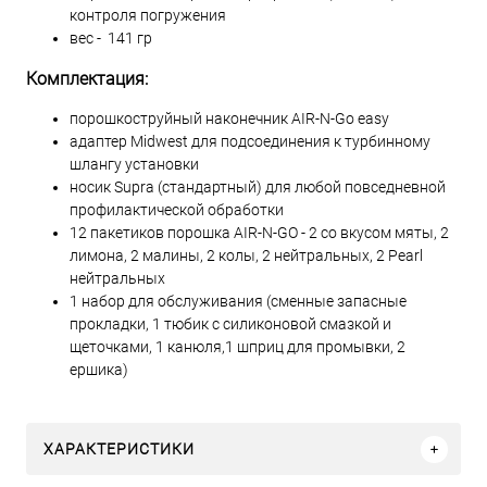
контроля погружения
вес - 141 гр
Комплектация:
порошкоструйный наконечник AIR-N-Go easy
адаптер Midwest для подсоединения к турбинному
шлангу установки
носик Supra (стандартный) для любой повседневной
профилактической обработки
12 пакетиков порошка AIR-N-GO - 2 со вкусом мяты, 2
лимона, 2 малины, 2 колы, 2 нейтральных, 2 Pearl
нейтральных
1 набор для обслуживания (сменные запасные
прокладки, 1 тюбик с силиконовой смазкой и
щеточками, 1 канюля,1 шприц для промывки, 2
ершика)
ХАРАКТЕРИСТИКИ