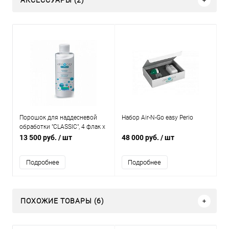
АКСЕССУАРЫ (2)
Порошок для наддесневой
Набор Air-N-Go easy Perio
обработки "CLASSIC", 4 флак х
250 гр
13 500 руб.
/ шт
48 000 руб.
/ шт
Подробнее
Подробнее
ПОХОЖИЕ ТОВАРЫ (6)