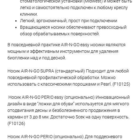
стоматологической установки (Midwest) и может быть
легко и самостоятельно подключен к любому креслу
клиники.
Легкий, эргономичный, прост при подключении
Вращающиеся носики обеспечивают превосходный
обзор обрабатываемых поверхностей.
В повседневной практике AIR-N-GO easy носики являются
мощным и эффективным инструментом для удаления
биопленки над и под десной.
Носик AIR-N-GO SUPRA (стандартный) Подходит для любой
повседневной профилактической обработки. Можно
использовать с классическими порошками и Pearl. (F10125)
Носик AIR-N-GO PERIO easy (опционально) Инновационный
дизайн в виде “ложки для обуви” используется для мягкого
отодвигания десны и безболезненного продвижения в
карман от 3 до 8 мм. Достаточно 5сек на одну поверхность.
(F10126)
Носик AIR-N-GO PERIO (опционально) Для поддесневого