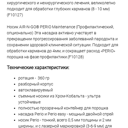
хирургического и нехирургического лечения, великолепно
подходит для обработки глубоких карманов (8 - 10 мм)
(F10127)
Носик AIR-N-GO® PERIO Maintenance (Профилактический,
опционально) Эта насадка активно участвует в
прекращении прогрессирования заболеваний пародонта и
сохранении здоровой клинической ситуации. Подходит для
обработки карманов до 4мм, и сокращает расход «PERIO»
порошка на фазе профилактики.(F10128)
Технические характеристики:
ротация - 360 гр
разборный корпус
автоклавируемый
съемные носики из Хром-Кобальта - ультра
устойчивые
полностью прозрачный контейнер для порошка
насадка Perio и Perio easy - мощный двойной спрей
носик Perio - тонкий, всего 0,5 мм толщины и 2 мм
ширины, и с лазерной маркировкой (3-6-9 мм) для