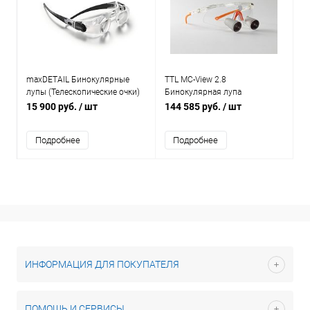
maxDETAIL Бинокулярные
TTL MC-View 2.8
лупы (Телескопические очки)
Бинокулярная лупа
15 900 руб.
/ шт
144 585 руб.
/ шт
Подробнее
Подробнее
ИНФОРМАЦИЯ ДЛЯ ПОКУПАТЕЛЯ
ПОМОЩЬ И СЕРВИСЫ