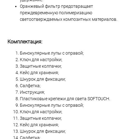
Оранжевый фильтр предотвращает
преждевременную полимеризацию
светоотверждаемых композитных материалов.
Комплектация:
Бинокулярные лупы с оправой;
Ключ для настройки;
Защитные колпачки;
Кейс для хранения;
Шнурок для фиксации;
Салфетка;
Инструкция;
Пластиковые крепежи для света SOFTOUCH.
Бинокулярные лупы с оправой;
Ключ для настройки;
Защитные колпачки;
Кейс для хранения;
Шнурок для фиксации;
Салфетка;