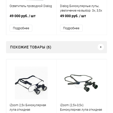
Осветитель проводной Dialog
Dialog Бинокулярные лупы,
увеличение на выбор: 3x, 3,5x
49 000 руб.
/ шт
49 000 руб.
/ шт
Подробнее
Подробнее
ПОХОЖИЕ ТОВАРЫ (6)
iZoom 2,5х Бинокулярная
iZoom (2,5х-3,5х)
лупа откидная
Бинокулярная лупа откидная