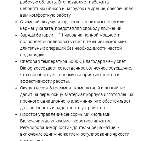
рабочую область. Это позволяет избежать
неприятных бликов и нагрузок на зрение, обеспечивая
вам комфортную работу.
Съемный аккумулятор, легко крепится к поясу или
карману халата, представляя свободу движений.
Заряда батареи — 11 часов на полной мощности —
позволяет использовать свет в течение нескольких
длительных операций без необходимости частой
подзарядки.
Световая температура 5000K, благодаря чему свет
Dialog воссоздает естественное солнечное освещение,
что способствует точному восприятию цветов и
эффективности работы.
Окуляр весом 8 граммов - компактный и легкий, не
давит на переносицу. Материал корпуса изготовлен из
прочного авиационного алюминия, что обеспечивает
долговечность и надежность устройства.
Простое управление сенсорными кнопками.
Включение/выключение - короткое нажатие.
Регулирование яркости - длительное нажатие. -
включение одним нажатием, регулирование яркости -
удержание.