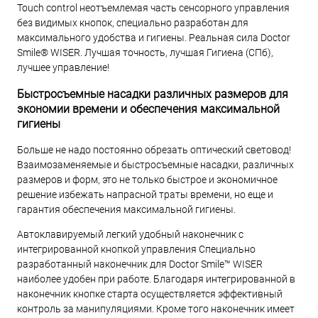
Touch control неотъемлемая часть сенсорного управления
без видимых кнопок, специально разработан для
максимального удобства и гигиены. Реальная сила Doctor
Smile® WISER. Лучшая точность, лучшая Гигиена (СПб),
лучшее управление!
Быстросъемные насадки различных размеров для
экономии времени и обеспечения максимальной
гигиены
Больше не надо постоянно обрезать оптический световод!
Взаимозаменяемые и быстросъемные насадки, различных
размеров и форм, это не только быстрое и экономичное
решение избежать напрасной траты времени, но еще и
гарантия обеспечения максимальной гигиены.
Автоклавируемый легкий удобный наконечник с
интегрированной кнопкой управления Специально
разработанный наконечник для Doctor Smile™ WISER
наиболее удобен при работе. Благодаря интегрированной в
наконечник кнопке старта осуществляется эффективный
контроль за манипуляциями. Кроме того наконечник имеет