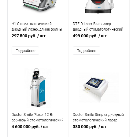
H1 Стоматологический
DTE D-Laser Blue лазер
диодный лазер, длина волны
диодный стоматологический
980 нм
297 500 руб.
/ шт
499 000 руб.
/ шт
Подробнее
Подробнее
Doctor Smile Pluser 12 Вт
Doctor Smile Simpler диодный
эрбиевый стоматологический
стоматологический лазер
лазер
4 600 000 руб.
/ шт
380 000 руб.
/ шт