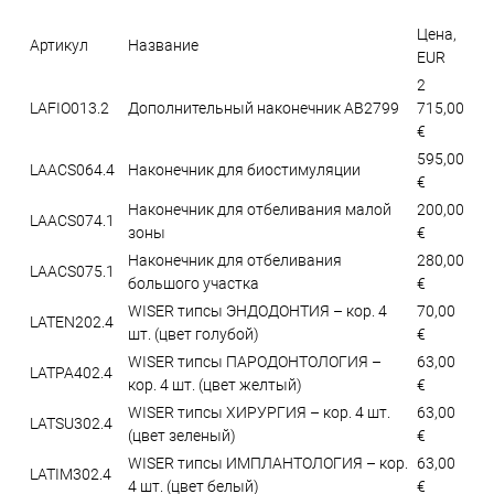
Цена,
Артикул
Название
EUR
2
LAFIO013.2
Дополнительный наконечник AB2799
715,00
€
595,00
LAACS064.4
Наконечник для биостимуляции
€
Наконечник для отбеливания малой
200,00
LAACS074.1
зоны
€
Наконечник для отбеливания
280,00
LAACS075.1
большого участка
€
WISER типсы ЭНДОДОНТИЯ – кор. 4
70,00
LATEN202.4
шт. (цвет голубой)
€
WISER типсы ПАРОДОНТОЛОГИЯ –
63,00
LATPA402.4
кор. 4 шт. (цвет желтый)
€
WISER типсы ХИРУРГИЯ – кор. 4 шт.
63,00
LATSU302.4
(цвет зеленый)
€
WISER типсы ИМПЛАНТОЛОГИЯ – кор.
63,00
LATIM302.4
4 шт. (цвет белый)
€