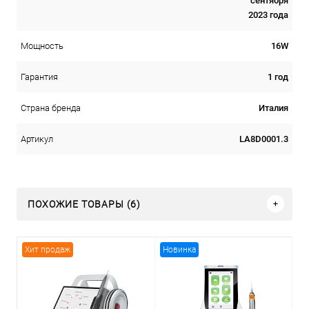
сентября
2023 года
16W
Мощность
1 год
Гарантия
Италия
Страна бренда
LA8D0001.3
Артикул
ПОХОЖИЕ ТОВАРЫ (6)
Хит продаж
Новинка