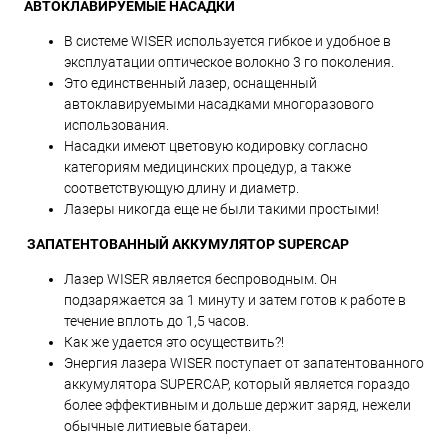
АВТОКЛАВИРУЕМЫЕ НАСАДКИ
В системе WISER используется гибкое и удобное в
эксплуатации оптическое волокно 3 го поколения.
Это единственный лазер, оснащенный
автоклавируемыми насадками многоразового
использования.
Насадки имеют цветовую кодировку согласно
категориям медицинских процедур, а также
соответствующую длину и диаметр.
Лазеры никогда еще не были такими простыми!
ЗАПАТЕНТОВАННЫЙ АККУМУЛЯТОР SUPERCAP
Лазер WISER является беспроводным. Он
подзаряжается за 1 минуту и затем готов к работе в
течение вплоть до 1,5 часов.
Как же удается это осуществить?!
Энергия лазера WISER поступает от запатентованного
аккумулятора SUPERCAP, который является гораздо
более эффективным и дольше держит заряд, нежели
обычные литиевые батареи.