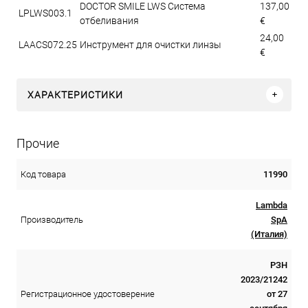
DOCTOR SMILE LWS Система
137,00
LPLWS003.1
отбеливания
€
24,00
LAACS072.25
Инструмент для очистки линзы
€
ХАРАКТЕРИСТИКИ
Прочие
11990
Код товара
Lambda
SpA
Производитель
(Италия)
РЗН
2023/21242
от 27
Регистрационное удостоверение