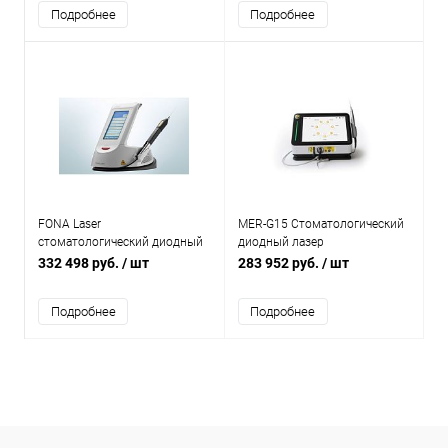
Подробнее
Подробнее
FONA Laser
MER-G15 Стоматологический
стоматологический диодный
диодный лазер
лазер
332 498 руб.
/ шт
283 952 руб.
/ шт
Подробнее
Подробнее