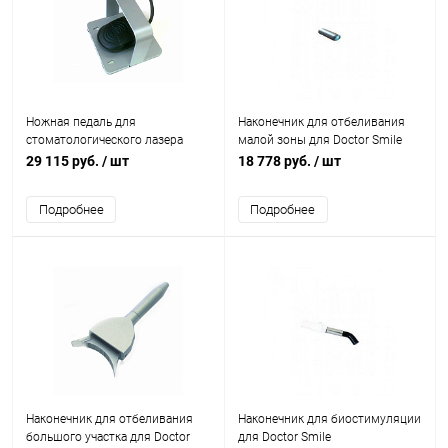
Ножная педаль для
Наконечник для отбеливания
стоматологического лазера
малой зоны для Doctor Smile
Doctor Smile Wiser
29 115 руб.
/ шт
18 778 руб.
/ шт
Подробнее
Подробнее
Наконечник для отбеливания
Наконечник для биостимуляции
большого участка для Doctor
для Doctor Smile