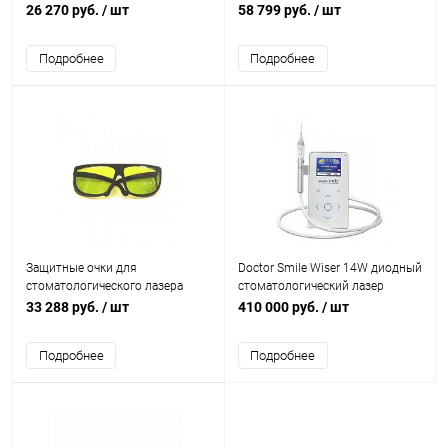
Smile
26 270 руб.
/ шт
58 799 руб.
/ шт
Подробнее
Подробнее
Защитные очки для
Doctor Smile Wiser 14W диодный
стоматологического лазера
стоматологический лазер
Doctor Smile Wiser
33 288 руб.
/ шт
410 000 руб.
/ шт
Подробнее
Подробнее