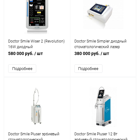
Doctor Smile Wiser 2 (Revolution)
Doctor Smile Simpler диодный
16W диодный
стоматологический лазер
стоматологический лазер
580 000 руб.
/ шт
380 000 руб.
/ шт
Подробнее
Подробнее
Doctor Smile Pluser эрбиевый
Doctor Smile Pluser 12 Вт
стоматологический
эрбиевый стоматологический