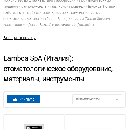
технологий. Её штаб-квартира, лаборатории и производственные
мощности расположены в итальянской провинции Виченца. Компания
работает в четырёх секторах, которые выражены четырьмя
брендами: стоматология (Doctor Smile), хирургия (Doctor Surgery),
косметология (Doctor Beauty) и реставрация (DoctorArt).
Возврат к списку
Lambda SpA (Италия):
стоматологическое оборудование,
материалы, инструменты
Фильтр
популярности