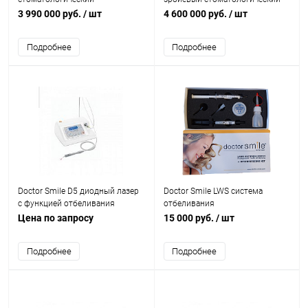
(косметологический) лазер
лазер
3 990 000 руб.
/ шт
4 600 000 руб.
/ шт
Подробнее
Подробнее
Doctor Smile D5 диодный лазер
Doctor Smile LWS система
с функцией отбеливания
отбеливания
Цена по запросу
15 000 руб.
/ шт
Подробнее
Подробнее