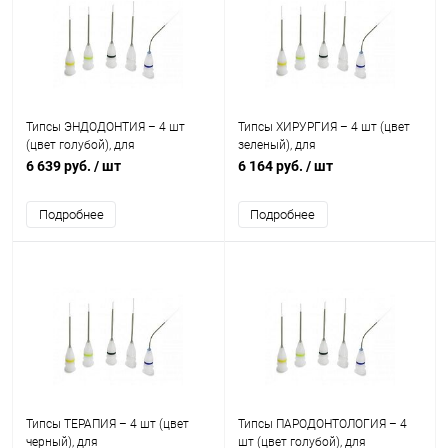
Типсы ЭНДОДОНТИЯ – 4 шт
Типсы ХИРУРГИЯ – 4 шт (цвет
(цвет голубой), для
зеленый), для
стоматологического лазера
стоматологического лазера
6 639 руб.
/ шт
6 164 руб.
/ шт
Doctor Smile Wiser
Doctor Smile Wiser
Подробнее
Подробнее
Типсы ТЕРАПИЯ – 4 шт (цвет
Типсы ПАРОДОНТОЛОГИЯ – 4
черный), для
шт (цвет голубой), для