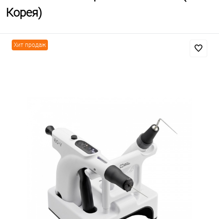
Корея)
Хит продаж