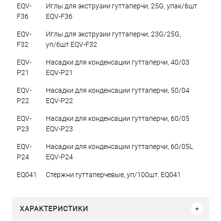
EQV-
Иглы для экструзии гуттаперчи, 25G
,
упак/6шт
F36
EQV-F36
EQV-
Иглы для экструзии гуттаперчи, 23G/25G,
F32
уп/6шт EQV-F32
EQV-
Насадки для конденсации гуттаперчи, 40/03
P21
EQV-P21
EQV-
Насадки для конденсации гуттаперчи, 50/04
P22
EQV-P22
EQV-
Насадки для конденсации гуттаперчи, 60/05
P23
EQV-P23
EQV-
Насадки для конденсации гуттаперчи, 60/05L
P24
EQV-P24
EQ041
Стержни гуттаперчевые, уп/100шт. EQ041
ХАРАКТЕРИСТИКИ