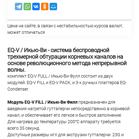
Цена на сайте, в связи с нестабильностью курсов валют,
может отличаться
EQ-V / Икью-Ви - система беспроводной
трехмерной обтурации корневых каналов на
основе революционного метода непрерывной
волны.
комплект EQ-V FULL / Икью-Ви Фулл состоит из двух
модулей: EQ-V FILL и EQ-V PACK, и 3-х ручных плаггеров EQ-
Condenser.
Модуль EQ-V FILL / Икью-Ви Филл
предназначен для
введения нагретой гуттаперчи непосредственно в корневой
канал, и обеспечивает его легкое и быстрое заполнение.
Для нагрева до температуры 200°С аппарату требуется
всего 35 секунд.
Доступные размеры игл для экструзии гуттаперчи: 23G и