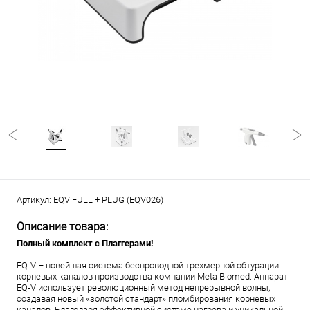
Артикул:
EQV FULL + PLUG (EQV026)
Описание товара:
Полный комплект с Плаггерами!
EQ-V – новейшая система беспроводной трехмерной обтурации
корневых каналов производства компании Meta Biomed. Аппарат
EQ-V использует революционный метод непрерывной волны,
создавая новый «золотой стандарт» пломбирования корневых
каналов. Благодаря эффективной системе нагрева и уникальной