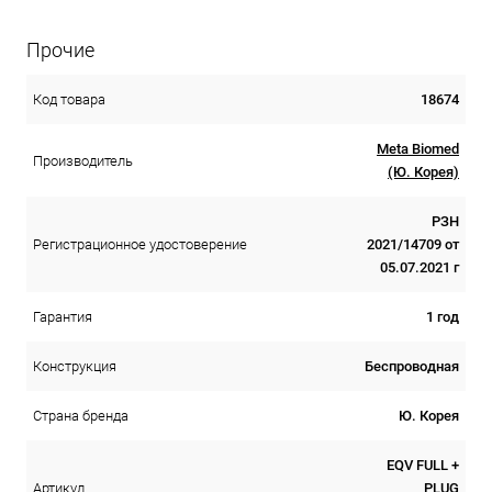
Прочие
18674
Код товара
Meta Biomed
Производитель
(Ю. Корея)
РЗН
2021/14709 от
Регистрационное удостоверение
05.07.2021 г
1 год
Гарантия
Беспроводная
Конструкция
Ю. Корея
Страна бренда
EQV FULL +
PLUG
Артикул