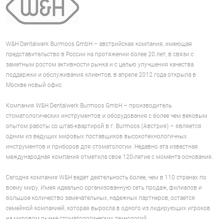
W&H Dentalwerk Burmoos GmbH – австрийская компания, имеющая
представительство в России на протяжении более 20 лет, в связи с
заметным ростом активности рынка и с целью улучшения качества
поддержки и обслуживания клиентов, в апреле 2012 года открыла в
Москве новый офис.
Компания W&H Dentalwerk Burmoos GmbH – производитель
стоматологических инструментов и оборудования с более чем вековым
опытом работы со штаб-квартирой в г. Burmoos (Австрия) – является
одним из ведущих мировых поставщиков высокотехнологичных
инструментов и приборов для стоматологии. Недавно эта известная
международная компания отметила свое 120-летие с момента основания.
Сегодня компания W&H ведет деятельность более, чем в 110 странах по
всему миру. Имея идеально организованную сеть продаж, филиалов и
большое количество замечательных, надежных партнеров, остается
семейной компанией, которая выросла в одного из лидирующих игроков
на мировом рынке стоматологических технологий.