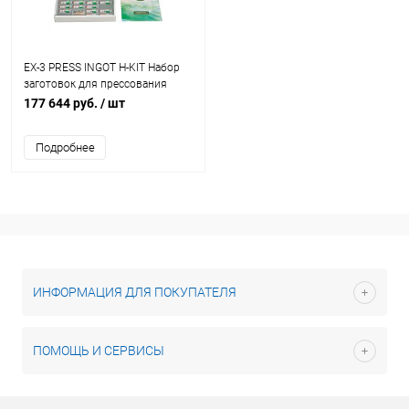
EX-3 PRESS INGOT H-KIT Набор
заготовок для прессования
высокой прозрачности
177 644 руб.
/ шт
Подробнее
ИНФОРМАЦИЯ ДЛЯ ПОКУПАТЕЛЯ
ПОМОЩЬ И СЕРВИСЫ