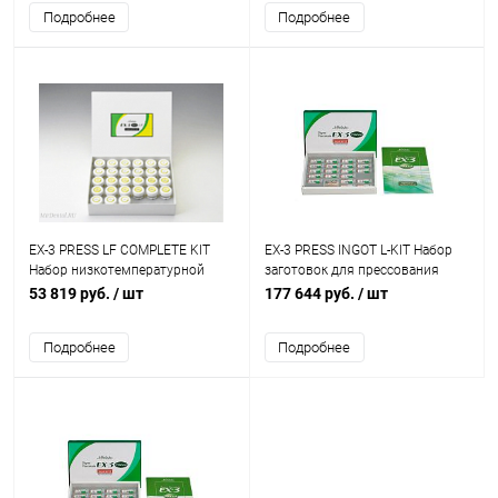
Подробнее
Подробнее
EX-3 PRESS LF COMPLETE KIT
EX-3 PRESS INGOT L-KIT Набор
Набор низкотемпературной
заготовок для прессования
достроечной керамики
низкой прозрачности
53 819 руб.
/ шт
177 644 руб.
/ шт
Подробнее
Подробнее