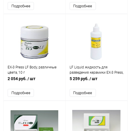
Подробнее
Подробнее
EX-3 Press LF Body, различные
LF Liquid жидкость для
цвета, 10 г
разведения керамики EX-3 Press,
100 мл
2 054 руб.
/ шт
5 259 руб.
/ шт
Подробнее
Подробнее