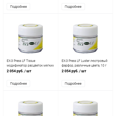
Подробнее
Подробнее
EX-3 Press LF Tissue
EX-3 Press LF Luster люстровый
модификатор расцветок мягких
фарфор, различные цвета, 10 г
тканей, различные цвета, 10 г
2 054 руб.
/ шт
2 054 руб.
/ шт
Подробнее
Подробнее