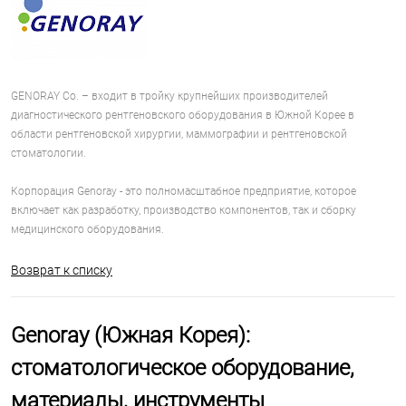
GENORAY Co. – входит в тройку крупнейших производителей
диагностического рентгеновского оборудования в Южной Корее в
области рентгеновской хирургии, маммографии и рентгеновской
стоматологии.
Корпорация Genoray - это полномасштабное предприятие, которое
включает как разработку, производство компонентов, так и сборку
медицинского оборудования.
Возврат к списку
Genoray (Южная Корея):
стоматологическое оборудование,
материалы, инструменты