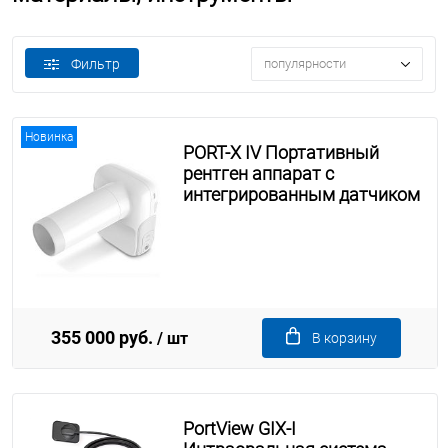
Фильтр
популярности
Новинка
PORT-X IV Портативный
рентген аппарат с
интегрированным датчиком
355 000 руб.
/ шт
В корзину
PortView GIX-I