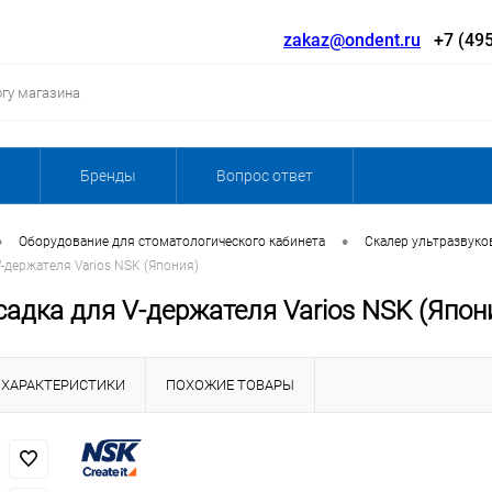
zakaz@ondent.ru
+7 (495
Бренды
Вопрос ответ
•
•
Оборудование для стоматологического кабинета
Скалер ультразвуко
V-держателя Varios NSK (Япония)
адка для V-держателя Varios NSK (Япон
ХАРАКТЕРИСТИКИ
ПОХОЖИЕ ТОВАРЫ