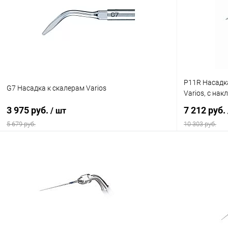
P11R Насадк
G7 Насадка к скалерам Varios
Varios, с на
3 975 руб.
7 212 руб.
/ шт
5 679 руб.
10 303 руб.
В корзину
Купить в 1 клик
Сравнение
Купить в 1
В избранное
В наличии
В избранн