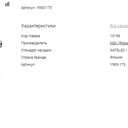
Артикул:
Y900-173
Характеристики:
Все хара
Код товара
13159
Производитель
NSK (Япон
Стандарт насадок
SATELEC /
Страна бренда
Япония
Артикул
Y900-173