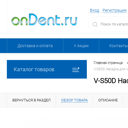
Вход
Регистрация
Доставка и оплата
⚡️ Акции
Контакты
Главная страница
Каталог товаров
V-S50D Насадка для 
V-S50D Нас
ВЕРНУТЬСЯ В РАЗДЕЛ
ОБЗОР ТОВАРА
ОПИСАНИЕ