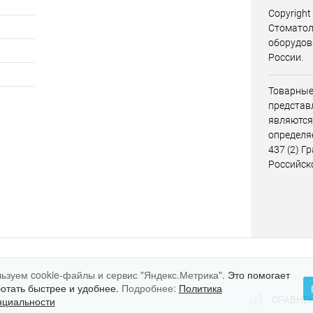
Copyright
Стоматол
оборудов
России.
Товарные
представл
являются
определя
437 (2) Г
Российск
ьзуем cookie-файлы и сервис "Яндекс.Метрика".
Это помогает
ботать быстрее и удобнее.
Подробнее:
Политика
СРАВНЕ
циальности