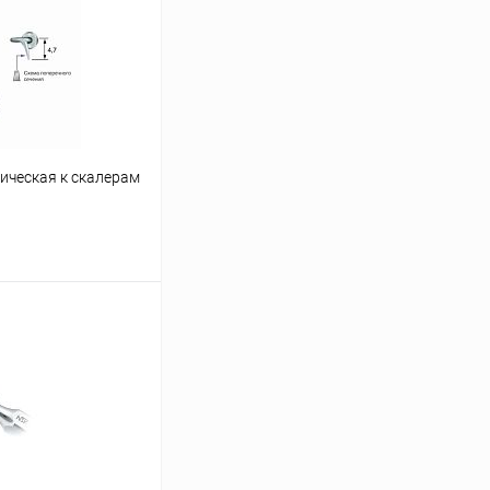
ическая к скалерам
ину
Сравнение
В наличии