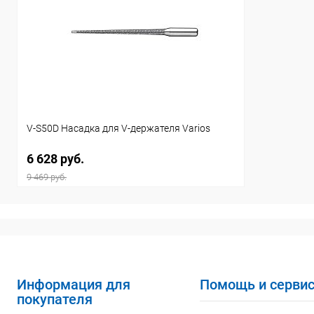
V-S50D Насадка для V-держателя Varios
6 628 руб.
9 469 руб.
Информация для
Помощь и серви
покупателя