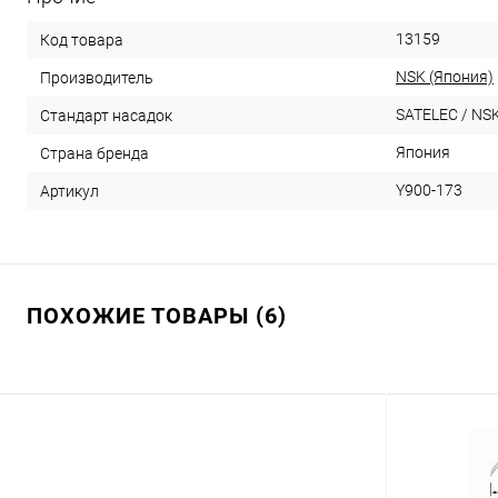
13159
Код товара
NSK (Япония)
Производитель
SATELEC / NSK
Стандарт насадок
Япония
Страна бренда
Y900-173
Артикул
ПОХОЖИЕ ТОВАРЫ (6)