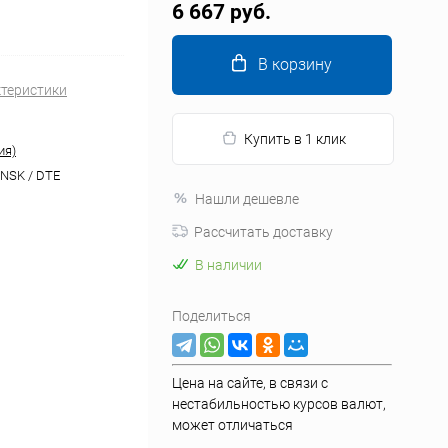
6 667 руб.
В корзину
ктеристики
Купить в 1 клик
ия)
 NSK / DTE
Нашли дешевле
Рассчитать доставку
В наличии
Поделиться
Цена на сайте, в связи с
нестабильностью курсов валют,
может отличаться