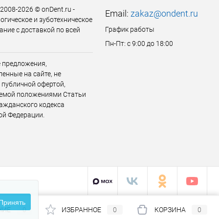
 2008-2026 © onDent.ru -
Email:
zakaz@ondent.ru
огическое и зуботехническое
График работы
ание с доставкой по всей
Пн-Пт: с 9:00 до 18:00
 предложения,
енные на сайте, не
 публичной офертой,
емой положениями Статьи
ражданского кодекса
ой Федерации.
Принять
НИЕ
0
ИЗБРАННОЕ
0
КОРЗИНА
0