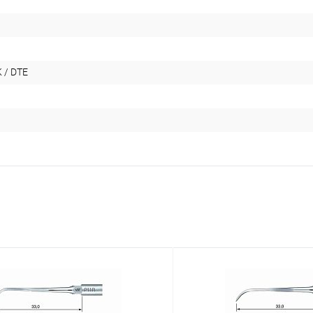
 / DTE