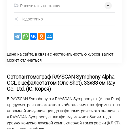
Рассчитать доставку
Недоступно
Цена на сайте, в связи с нестабильностью курсов валют,
может отличаться
Ортопантомограф RAYSCAN Symphony Alpha
OCL c цефалостатом (One Shot), 33х33 см Ray
Co., Ltd. (Ю. Корея)
В RAYSCAN Symphony α и RAYSCAN Symphony α+ (Alpha Plus)
предусмотрена возможность обновления платформы от па-
норамной визуализации до цефалометрического анализа, а
в RAYSCAN Symphony α платформу можно обновить до
уровня конусно-лучевой компьютерной томографии (КЛКТ),