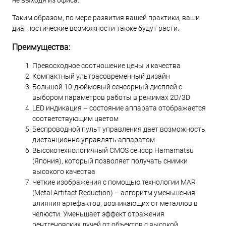
не выходя из офиса.
Таким образом, по мере развития вашей практики, ваши
диагностические возможности также будут расти.
Преимущества:
Превосходное соотношение цены и качества
Компактный ультрасовременный дизайн
Большой 10-дюймовый сенсорный дисплей с
выбором параметров работы в режимах 2D/3D
LED индикация – состояние аппарата отображается
соответствующим цветом
Беспроводной пульт управления дает возможность
дистанционно управлять аппаратом
Высокотехнологичный CMOS сенсор Hamamatsu
(Япония), который позволяет получать снимки
высокого качества
Четкие изображения с помощью технологии MAR
(Metal Artifact Reduction) – алгоритм уменьшения
влияния артефактов, возникающих от металлов в
челюсти. Уменьшает эффект отражения
рентгеновских лучей от объектов с высокой