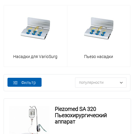
Насадки для VarioSurg
Пьезо насадки
Фильтр
популярности
Piezomed SA 320
Пьезохирургический
аппарат