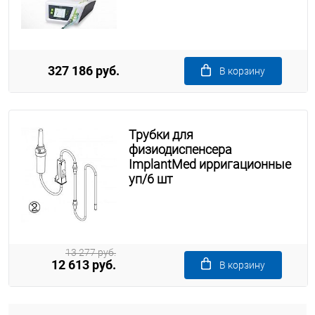
327 186 руб.
В корзину
Трубки для
физиодиспенсера
ImplantMed ирригационные
уп/6 шт
13 277 руб.
12 613 руб.
В корзину