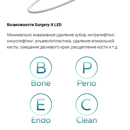
Возможности Surgery-X LED
Минимально инвазивное удаление зубов, интралифтинг,
синуслифтинг, альвеолопластика, удаление апикальной
кисты, смещение десневого края, расщепление кости и т.д.