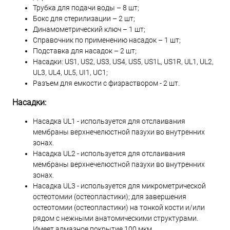
Трубка для подачи воды – 8 шт;
Бокс для стерилизации – 2 шт;
Динамометрический ключ – 1 шт;
Справочник по применению насадок – 1 шт;
Подставка для насадок – 2 шт;
Насадки: US1, US2, US3, US4, US5, US1L, US1R, UL1, UL2,
UL3, UL4, UL5, UI1, UC1;
Разъем для емкости с физраствором - 2 шт.
Насадки:
Насадка UL1 - используется для отслаивания
мембраны верхнечелюстной пазухи во внутренних
зонах.
Насадка UL2 - используется для отслаивания
мембраны верхнечелюстной пазухи во внутренних
зонах.
Насадка UL3 - используется для микрометрической
остеотомии (остеопластики); для завершения
остеотомии (остеопластики) на тонкой кости и/или
рядом с нежными анатомическими структурами.
Имеет алмазное покрытие 100 мкм.