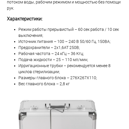
потоком воды, рабочим режимом и мощностью без помощи
рук.
Характеристики:
Режим работы прерывистый – 60 сек работа / 10 сек
выключения;
Источник питания – 100 – 240 В 50/60 Гц, 150ВА;
Предохранители – 2х1,6АТ 250В;
Рабочая частота – 24 кГц – 36 Кгц;
Подача жидкости – 25 – 110 мл/мин;
Ирригационные трубки – рекомендуется менее 8
циклов стерилизации;
Размеры главного блока – 276Х267Х110;
Вес главного блока – 2,8 кг