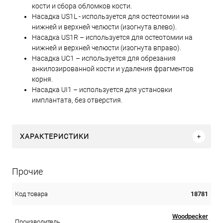
кости и сбора обломков кости.
Насадка US1L - используется для остеотомии на
нижней и верхней челюсти (изогнута влево).
Насадка US1R – используется для остеотомии на
нижней и верхней челюсти (изогнута вправо).
Насадка UC1 – используется для обрезания
анкилозированной кости и удаления фрагментов
корня.
Насадка UI1 – используется для установки
имплантата, без отверстия.
ХАРАКТЕРИСТИКИ
Прочие
18781
Код товара
Woodpecker
Производитель