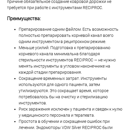
причине обязательное создание ковровой дорожки не
требуется при работе с инструментами RECIPROC.
Преимущества:
Препарирование одним файлом. Есть возможность
полностью препарировать корневой канал всего
одним инструментом в реципрокном режиме.
Меньше усилий. Подготовка к препарированию
корневого канала минимальна благодаря
стерильности инструментов RECIPROC — не нужно
менять инструменты в угловом наконечнике на
каждой стадии препарирования.
Сокращение временных затрат. Инструменты
используются для одного пациента, затем
утилизируются. Это сокращает время, которое
потребовалось бы на очистку и стерилизацию
инструментов.
Риск заражения исключен у пациента и сведен к нулю
у медицинского персонала и терапевта.
Простота в обучении и сокращение ошибок при
лечении. Эндомоторы VDW Silver RECIPROC были