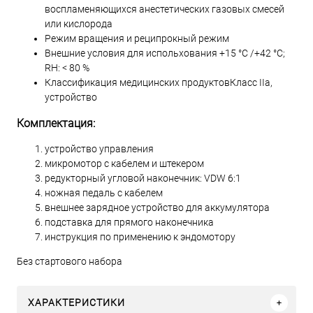
воспламеняющихся анестетических газовых смесей
или кислорода
Режим вращения и реципрокный режим
Внешние условия для испольхования +15 °C /+42 °C;
RH: < 80 %
Классификация медицинских продуктовКласс IIa,
устройство
Комплектация:
устройство управления
микромотор с кабелем и штекером
редукторный угловой наконечник: VDW 6:1
ножная педаль с кабелем
внешнее зарядное устройство для аккумулятора
подставка для прямого наконечника
инструкция по применению к эндомотору
Без стартового набора
ХАРАКТЕРИСТИКИ