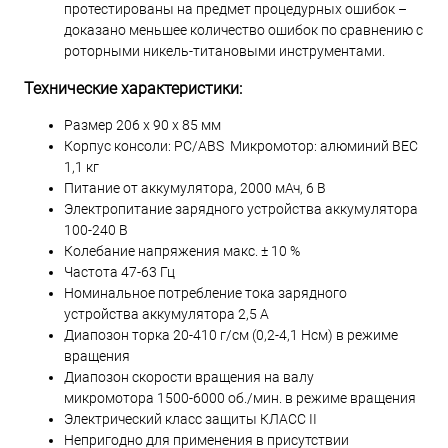
протестированы на предмет процедурных ошибок –
доказано меньшее количество ошибок по сравнению с
роторными никель-титановыми инструментами.
Технические характеристики:
Размер 206 x 90 x 85 мм
Корпус консоли: PC/ABS Микромотор: алюминий ВЕС
1,1 кг
Питание от аккумулятора, 2000 мАч, 6 В
Электропитание зарядного устройства аккумулятора
100-240 В
Колебание напряжения макс. ± 10 %
Частота 47-63 Гц
Номинальное потребление тока зарядного
устройства аккумулятора 2,5 A
Диапозон торка 20-410 г/см (0,2-4,1 Нсм) в режиме
вращения
Диапозон скорости вращения на валу
микромотора 1500-6000 об./мин. в режиме вращения
Электрический класс защиты КЛАСС II
Непригодно для применения в присутствии