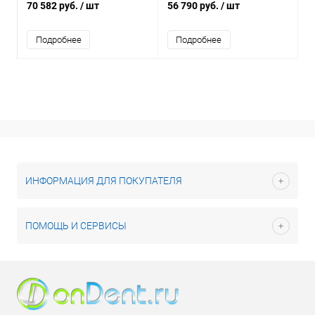
эндодонтический аппарат с
70 582 руб.
/ шт
56 790 руб.
/ шт
апекслокатором
Подробнее
Подробнее
ИНФОРМАЦИЯ ДЛЯ ПОКУПАТЕЛЯ
ПОМОЩЬ И СЕРВИСЫ