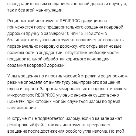
с предварительным созданием ковровой дорожки вручную,
так и без этой манипуляции.
Реципрокный инструмент RECIPROC традиционно
применяется после предварительного создания ковровой
дорожки вручную размером 10 или 15. При этом в
большинстве случаев инструмент позволяет не создавать
первоначально ковровую дорожку, что открывает новые
возможности в эндодонтии: отсутствие необходимости
предварительной обработки корневого канала для
создания ковровой дорожки.
Углы вращения по и против часовой стрелки в реципрокном
режиме определяют амплитуду реципрокного вращения
влево и вправо. Запрограммированные в эндодонтическом
микромоторе RECIPROC угловые значения существенно
ниже тех, при которых мог бы случиться излом во время
заклинивания.
Инструмент не подвергается излому, если в канале зажат
реципрокный файл, так как инструмент прекращает
вращение после достижения особого угла излома. По этой