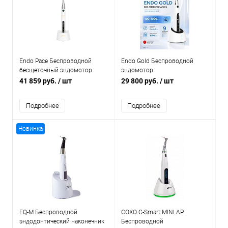
Endo Pace Беспроводной
Endo Gold Беспроводной
бесщеточный эндомотор
эндомотор
41 859 руб.
/ шт
29 800 руб.
/ шт
Подробнее
Подробнее
Новинка
EQ-M Беспроводной
COXO C-Smart MINI AP
эндодонтический наконечник
Беспроводной