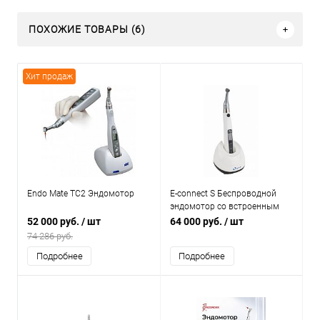
ПОХОЖИЕ ТОВАРЫ (6)
Хит продаж
Endo Mate TC2 Эндомотор
E-connect S Беспроводной
эндомотор со встроенным
апекслокатором
52 000 руб.
/ шт
64 000 руб.
/ шт
74 286 руб.
Подробнее
Подробнее