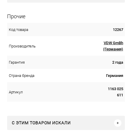
Прочие
12267
Код товара
VDW GmBh
Производитель
(Германия)
2 года
Гарантия
Германия
Страна бренда
1163 025
Артикул
611
C ЭТИМ ТОВАРОМ ИСКАЛИ