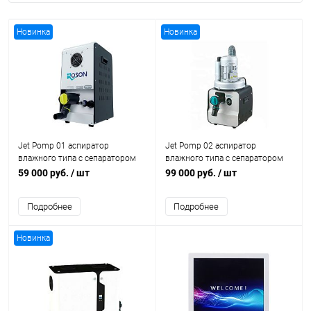
Новинка
Новинка
Jet Pomp 01 аспиратор
Jet Pomp 02 аспиратор
влажного типа с сепаратором
влажного типа с сепаратором
(1-2 установки)
(2-3 установки)
59 000 руб.
/ шт
99 000 руб.
/ шт
Подробнее
Подробнее
Новинка