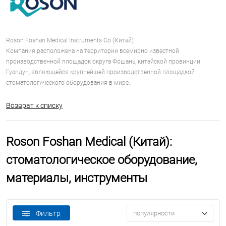
Roson Foshan Medical Instruments Co (Китай)
Компания расположена на территории всемирно известной
производственной площадок округа Фошань, китайской провинции
Гуандун, являющейся крупнейшей производственной площадкой
стоматологического оборудования в мире.
Возврат к списку
Roson Foshan Medical (Китай):
стоматологическое оборудование,
материалы, инструменты
Фильтр
популярности