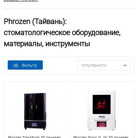
Phrozen (Тайвань):
стоматологическое оборудование,
материалы, инструменты
Фильтр
популярности
Phrozen Transform 3D принтер
Phrozen Sonic XL 4K 3D принтер