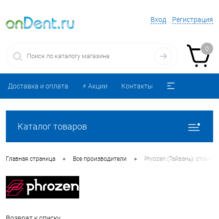
Вход
Регистрация
0
Доставка и оплата
⚡️ Акции
Контакты
Каталог товаров
•
•
Главная страница
Все производители
Phrozen (Тайвань): стома
Возврат к списку