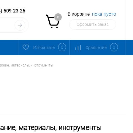
) 509-23-26
В корзине
пока пусто
0
Оформить заказ
0
0
Избранное
Сравнение
вание, материалы, инструменты
ание, материалы, инструменты