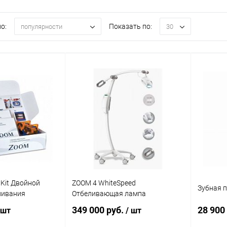
о:
Показать по:
популярности
30
 Kit Двойной
ZOOM 4 WhiteSpeed
Зубная п
ливания
Отбеливающая лампа
349 000 руб.
28 900
 шт
/ шт