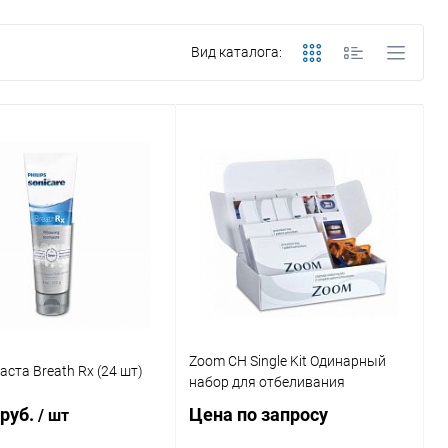
Вид каталога:
Zoom CH Single Kit Одинарный
аста Breath Rx (24 шт)
набор для отбеливания
 руб.
Цена по запросу
/ шт