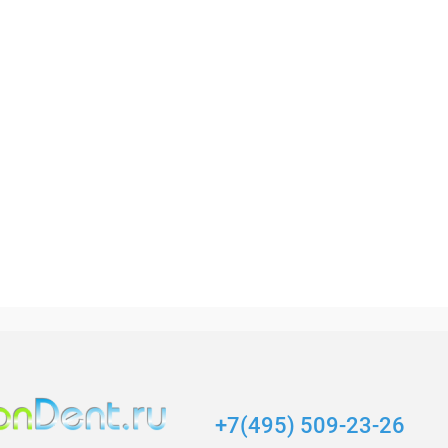
ь в 1 клик
Сравнение
Купить в 1 клик
Сравнение
ранное
Недоступно
В избранное
Недоступно
+7(495) 509-23-26