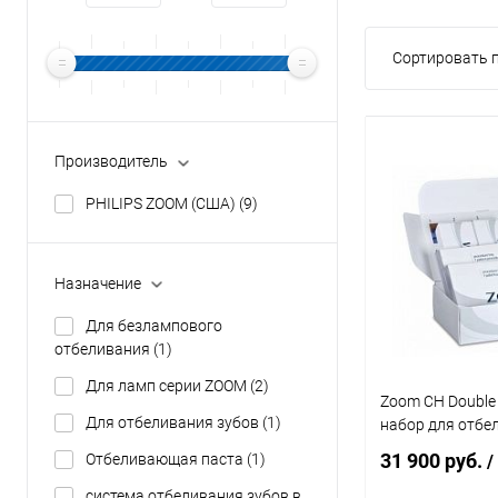
Сортировать п
Производитель
PHILIPS ZOOM (США)
(9)
Назначение
Для безлампового
отбеливания
(1)
Для ламп серии ZOOM
(2)
Zoom CH Double
Для отбеливания зубов
(1)
набор для отбе
31 900 руб.
Отбеливающая паста
(1)
/
система отбеливания зубов в