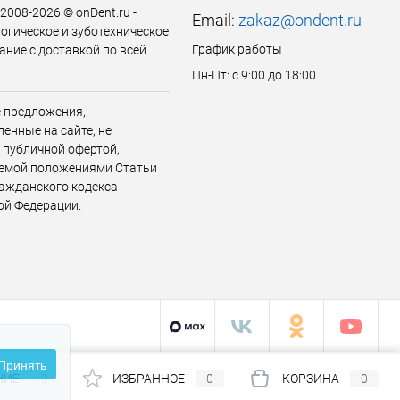
 2008-2026 © onDent.ru -
Email:
zakaz@ondent.ru
огическое и зуботехническое
График работы
ание с доставкой по всей
Пн-Пт: с 9:00 до 18:00
 предложения,
енные на сайте, не
 публичной офертой,
емой положениями Статьи
ражданского кодекса
ой Федерации.
Принять
НИЕ
0
ИЗБРАННОЕ
0
КОРЗИНА
0