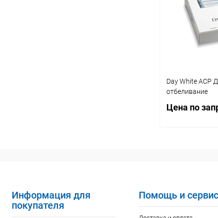
Купить в 1 кл
В избранное
Day White ACP 
отбеливание
Цена по зап
Запр
Купить в 1 кл
В избранное
Информация для
Помощь и серви
покупателя
Доставка и оплата