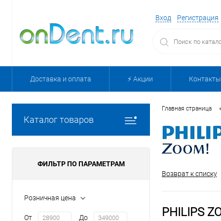
Вход
Регистрация
Доставка и оплата
⚡️ Акции
Контакты
Главная страница
Каталог товаров
ФИЛЬТР ПО ПАРАМЕТРАМ
Возврат к списку
Розничная цена
PHILIPS Z
От
До