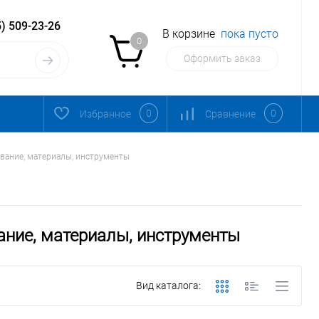
) 509-23-26
В корзине
пока пусто
0
Оформить заказ
0
0
Избранное
Сравнение
вание, материалы, инструменты
ание, материалы, инструменты
Вид каталога: