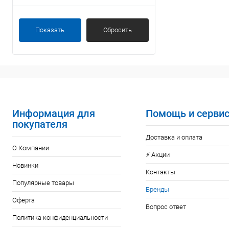
Купить в 1 кл
В избранное
Показать
Сбросить
Информация для
Помощь и серви
покупателя
Доставка и оплата
О Компании
⚡️ Акции
Новинки
Контакты
Популярные товары
Бренды
Оферта
Вопрос ответ
Политика конфиденциальности