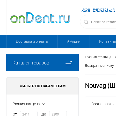
Вход
Регистрация
Доставка и оплата
⚡️ Акции
Контакты
Главная страница
Каталог товаров
Возврат к списку
Nouvag (Ш
ФИЛЬТР ПО ПАРАМЕТРАМ
Розничная цена
Сортировать п
От
До