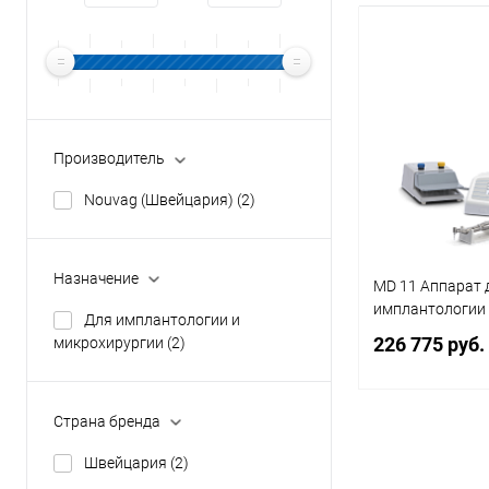
Производитель
Nouvag (Швейцария)
(2)
Назначение
MD 11 Аппарат 
имплантологии
Для имплантологии и
226 775 руб.
микрохирургии
(2)
Страна бренда
Под
Швейцария
(2)