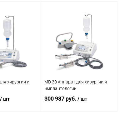
для хирургии и
MD 30 Аппарат для хирургии и
имплантологии
300 987 руб.
/ шт
/ шт
писаться
Подписаться