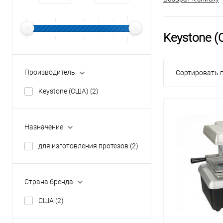
Keystone 
Производитель
Сортировать п
Keystone (США)
(2)
Назначение
для изготовления протезов
(2)
Страна бренда
США
(2)