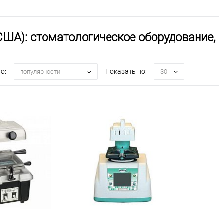
(США): стоматологическое оборудование
о:
Показать по:
популярности
30