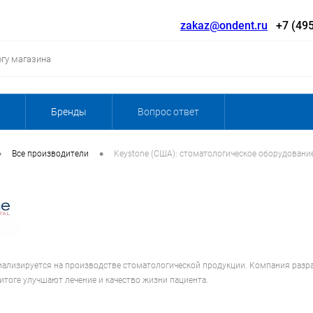
zakaz@ondent.ru
+7 (495
Бренды
Вопрос ответ
•
•
Все производители
Keystone (США): стоматологическое оборудовани
циализируется на производстве стоматологической продукции. Компания разра
итоге улучшают лечение и качество жизни пациента.