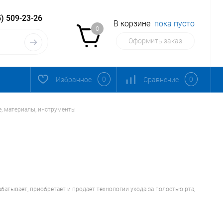
) 509-23-26
В корзине
пока пусто
0
Оформить заказ
0
0
Избранное
Сравнение
е, материалы, инструменты
батывает, приобретает и продает технологии ухода за полостью рта,