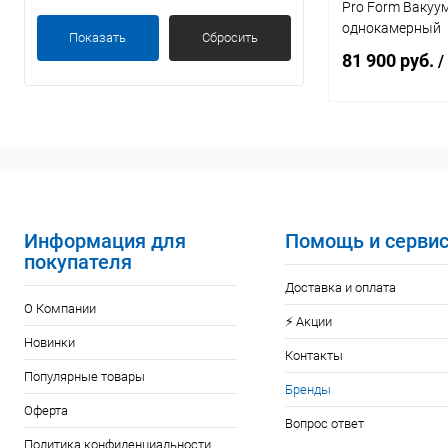
Pro Form Ваку
однокамерный
Показать
Сбросить
81 900 руб.
/
Под
Купить в 1 кл
В избранное
Информация для
Помощь и серви
покупателя
Доставка и оплата
О Компании
⚡️ Акции
Новинки
Контакты
Популярные товары
Бренды
Оферта
Вопрос ответ
Политика конфиденциальности