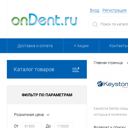
Вход
Регистрация
Доставка и оплата
⚡️ Акции
Контакты
Главная страница
Каталог товаров
ФИЛЬТР ПО ПАРАМЕТРАМ
Keystone Dental спе
Розничная цена
которые в конечном 
От
До
Возврат к списку