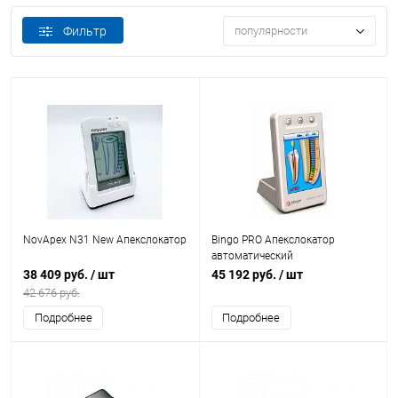
Фильтр
популярности
NovApex N31 New Апекслокатор
Bingo PRO Апекслокатор
автоматический
38 409 руб.
/ шт
45 192 руб.
/ шт
42 676 руб.
Подробнее
Подробнее