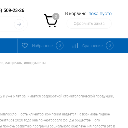
) 509-23-26
В корзине
пока пусто
0
Оформить заказ
0
0
Избранное
Сравнение
ние, материалы, инструменты
оду и уже 6 лет занимается разработкой стоматологической продукции,
 благосклонность клиентов, компания надеется на взаимовыгодное
 в сентябре 2020 года она пожертвовала фонды общественного
ы помочь развитию программ социального обеспечения полости рта в