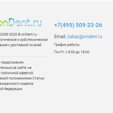
ь в 1 клик
Сравнение
ранное
В наличии
+7(495) 509-23-26
 2008-2026 © onDent.ru -
Email:
zakaz@ondent.ru
огическое и зуботехническое
График работы
ание с доставкой по всей
Пн-Пт: с 9:00 до 18:00
 предложения,
енные на сайте, не
 публичной офертой,
емой положениями Статьи
ражданского кодекса
ой Федерации.