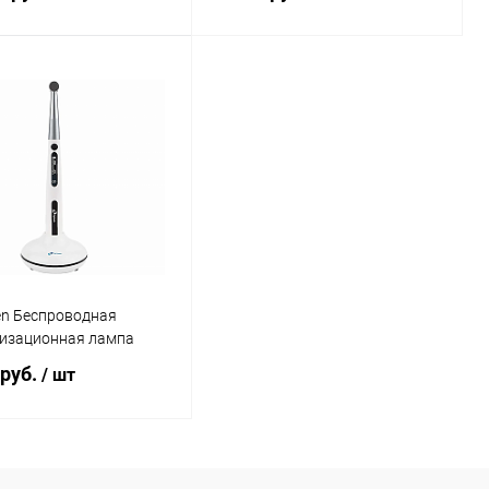
В корзину
В корзину
ь в 1 клик
Сравнение
Купить в 1 клик
Сравнение
ранное
В наличии
В избранное
В наличии
en Беспроводная
изационная лампа
 руб.
/ шт
В корзину