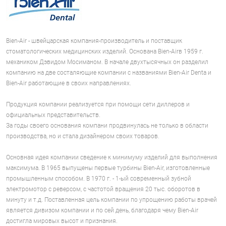
Bien-Air - швейцарская компания-производитель и поставщик
стоматологических медицинских изделий. Основана Bien-Airв 1959 г.
механиком Дэвидом Мосиманом. В начале двухтысячных он разделил
компанию на две состаляющие компании с названиями Bien-Air Denta и
Bien-Air работающие в своих направлениях.
Продукция компании реализуется при помощи сети диллеров и
официальных представительств.
За годы своего основания компани продвинулась не только в области
производства, но и стала дизайнером своих товаров.
Основная идея компании сведение к минимуму изделий для выполнения
максимума. В 1965 выпущены первые турбины Bien-Air, изготовленные
промышленным способом. В 1970 г. - 1-ый современный зубной
электромотор с реверсом, с частотой вращения 20 тыс. оборотов в
минуту и т.д. Поставленная цель компании по упрощению работы врачей
является дивизом компании и по сей день, благодаря чему Bien-Air
достигла мировых высот и признания.