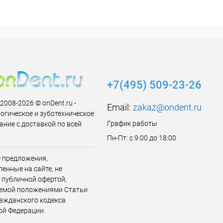
+7(495) 509-23-26
 2008-2026 © onDent.ru -
Email:
zakaz@ondent.ru
огическое и зуботехническое
График работы
ание с доставкой по всей
Пн-Пт: с 9:00 до 18:00
 предложения,
енные на сайте, не
 публичной офертой,
емой положениями Статьи
ражданского кодекса
ой Федерации.