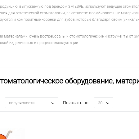
продукцию, выпускаемую под брендом 3M ESPE, используют ведущие стоматол
ия для эстетической стоматологии, в частности: пломбировочные материалы
зуются и композитные коронки для зубов, которые благодаря своим уникаль
и материалами, очень востребованы и стоматологические инструменты от 3M
окой надежностью в процессе эксплуатации.
стоматологическое оборудование, матер
:
Показать по:
популярности
30