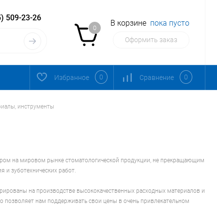
) 509-23-26
В корзине
пока пусто
0
Оформить заказ
0
0
Избранное
Сравнение
риалы, инструменты
дером на мировом рынке стоматологической продукции, не прекращающим
я и зуботехнических работ.
трированы на производстве высококачественных расходных материалов и
о позволяет нам поддерживать свои цены в очень привлекательном