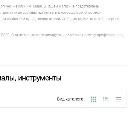
огические клиники мира. В нашем магазине представлены
, цементные составы, адгезивы и многое другое. Огромной
ным свойствам существенно экономят время стоматолога в процессе
 ESPE. Они не только оптимизируют и облегчают работу профессионала,
иалы, инструменты
Вид каталога: