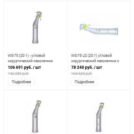
WS-75 (20:1) - угловой
WS-75 LG (20:1) угловой
хирургический наконечник
хирургический наконечник с
генератором
106 691 руб.
/ шт
78 240 руб.
/ шт
142 255 руб.
104 320 руб.
Подробнее
Подробнее