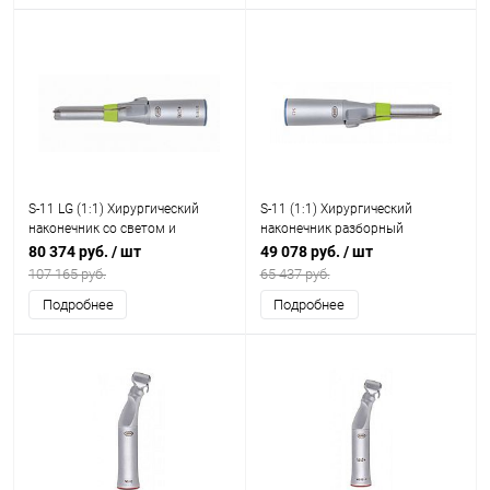
S-11 LG (1:1) Хирургический
S-11 (1:1) Хирургический
наконечник со светом и
наконечник разборный
генератором, разборный
80 374 руб.
/ шт
49 078 руб.
/ шт
107 165 руб.
65 437 руб.
Подробнее
Подробнее