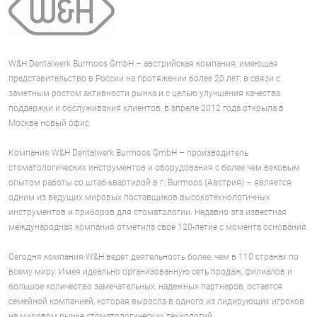
W&H Dentalwerk Burmoos GmbH – австрийская компания, имеющая
представительство в России на протяжении более 20 лет, в связи с
заметным ростом активности рынка и с целью улучшения качества
поддержки и обслуживания клиентов, в апреле 2012 года открыла в
Москве новый офис.
Компания W&H Dentalwerk Burmoos GmbH – производитель
стоматологических инструментов и оборудования с более чем вековым
опытом работы со штаб-квартирой в г. Burmoos (Австрия) – является
одним из ведущих мировых поставщиков высокотехнологичных
инструментов и приборов для стоматологии. Недавно эта известная
международная компания отметила свое 120-летие с момента основания.
Сегодня компания W&H ведет деятельность более, чем в 110 странах по
всему миру. Имея идеально организованную сеть продаж, филиалов и
большое количество замечательных, надежных партнеров, остается
семейной компанией, которая выросла в одного из лидирующих игроков
на мировом рынке стоматологических технологий.