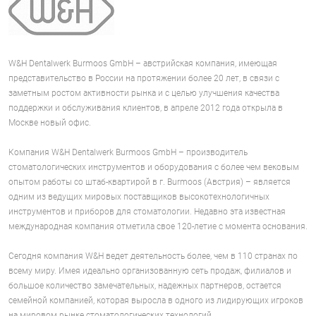
W&H Dentalwerk Burmoos GmbH – австрийская компания, имеющая
представительство в России на протяжении более 20 лет, в связи с
заметным ростом активности рынка и с целью улучшения качества
поддержки и обслуживания клиентов, в апреле 2012 года открыла в
Москве новый офис.
Компания W&H Dentalwerk Burmoos GmbH – производитель
стоматологических инструментов и оборудования с более чем вековым
опытом работы со штаб-квартирой в г. Burmoos (Австрия) – является
одним из ведущих мировых поставщиков высокотехнологичных
инструментов и приборов для стоматологии. Недавно эта известная
международная компания отметила свое 120-летие с момента основания.
Сегодня компания W&H ведет деятельность более, чем в 110 странах по
всему миру. Имея идеально организованную сеть продаж, филиалов и
большое количество замечательных, надежных партнеров, остается
семейной компанией, которая выросла в одного из лидирующих игроков
на мировом рынке стоматологических технологий.